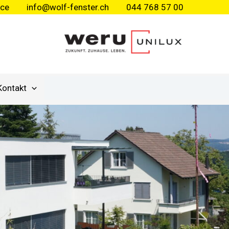
ice
info@wolf-fenster.ch
044 768 57 00
Kontakt