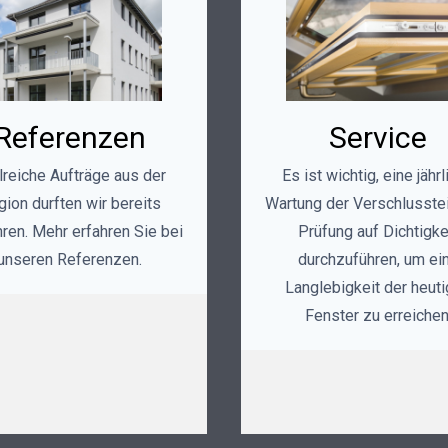
Referenzen
Service
lreiche Aufträge aus der
Es ist wichtig, eine jähr
ion durften wir bereits
Wartung der Verschlusstei
ren. Mehr erfahren Sie bei
Prüfung auf Dichtigke
unseren Referenzen.
durchzuführen, um ei
Langlebigkeit der heut
Fenster zu erreichen