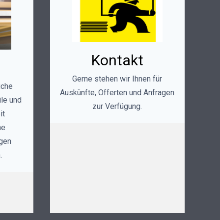
Kontakt
Gerne stehen wir Ihnen für
liche
Auskünfte, Offerten und Anfragen
le und
zur Verfügung.
it
ne
igen
.