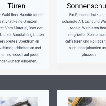
Türen
Sonnenschu
r Wahl Ihrer Haustür ist der
Ein Sonnenschutz ist 
eativität keine Grenzen
schönste Art, Licht und W
zt. Vom Material, über der
regeln. Wir bieten Ihn
 bis zur Ausstattung bieten
integrierten Sonnensch
 ein breites Spektrum an
Raffstoren und Rollläden
ahlmöglichkeiten an und
auch Innenjalousien un
nen individuell auf jeden
plissees.
ndenwunsch eingehen.