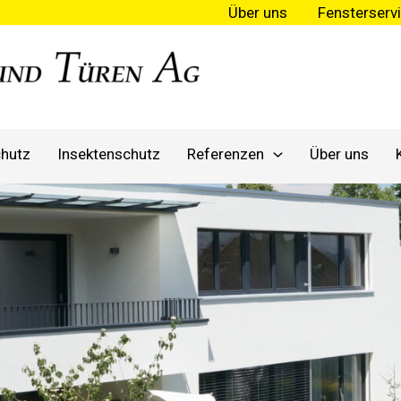
Über uns
Fensterserv
hutz
Insektenschutz
Referenzen
Über uns