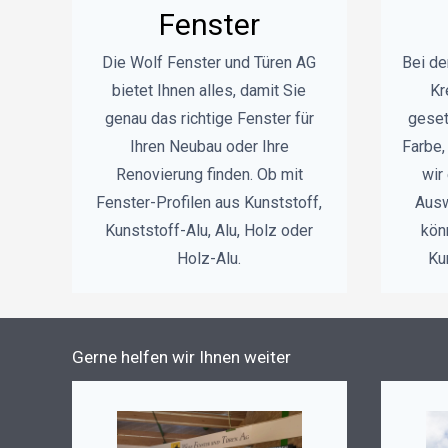
Fenster
Die Wolf Fenster und Türen AG
Bei de
bietet Ihnen alles, damit Sie
Kr
genau das richtige Fenster für
geset
Ihren Neubau oder Ihre
Farbe,
Renovierung finden. Ob mit
wir
Fenster-Profilen aus Kunststoff,
Ausw
Kunststoff-Alu, Alu, Holz oder
kön
Holz-Alu.
Ku
Gerne helfen wir Ihnen weiter