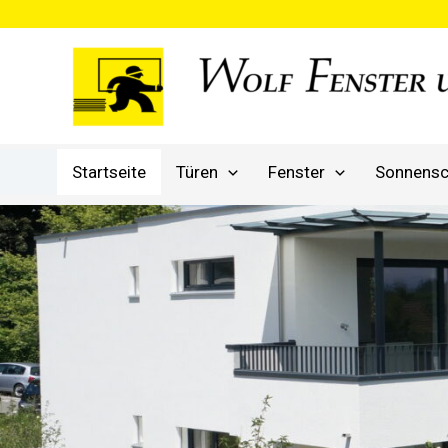
Zum
Inhalt
springen
Startseite
Türen
Fenster
Sonnensc