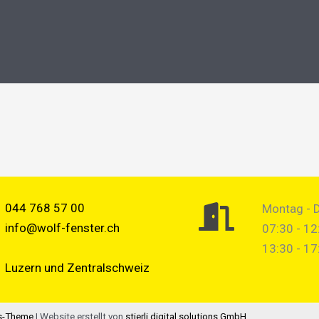
044 768 57 00
Montag - 
info@wolf-fenster.ch
07:30 - 12
13:30 - 17
Luzern und Zentralschweiz
s-Theme
| Website erstellt von
stierli digital solutions GmbH