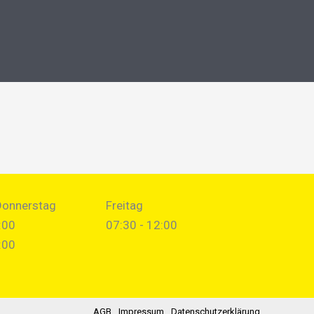
Donnerstag
Freitag
:00
07:30 - 12:00
:00
AGB
Impressum
Datenschutzerklärung