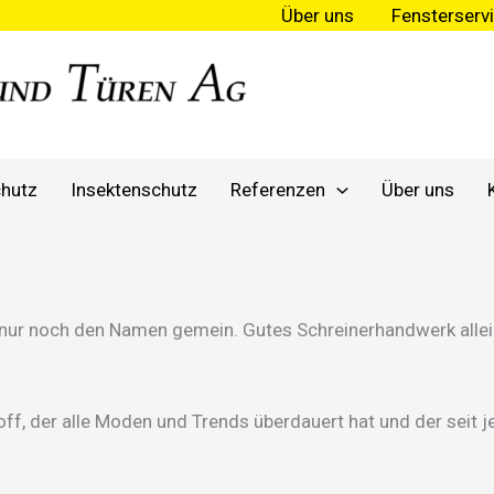
Über uns
Fensterserv
hutz
Insektenschutz
Referenzen
Über uns
 nur noch den Namen gemein. Gutes Schreinerhandwerk allei
off, der alle Moden und Trends überdauert hat und der seit j