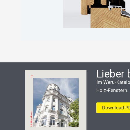
Lieber 
Im Weru-Katalog
Holz-Fenstern.
Download P