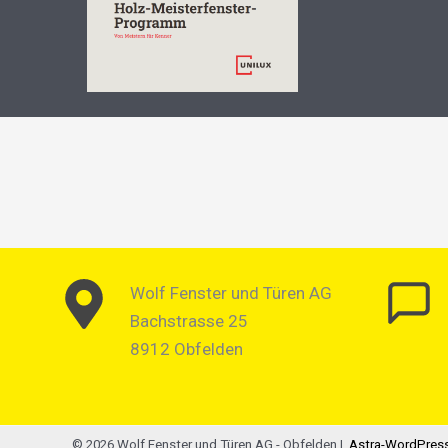
Wolf Fenster und Türen AG
Bachstrasse 25
8912 Obfelden
© 2026 Wolf Fenster und Türen AG - Obfelden |
Astra-WordPres