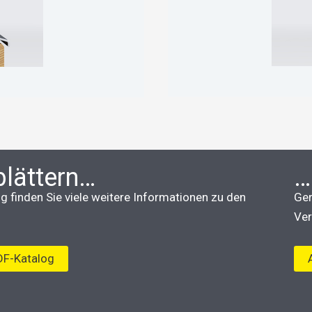
blättern…
…
 finden Sie viele weitere Informationen zu den
Ger
Ver
DF-Katalog