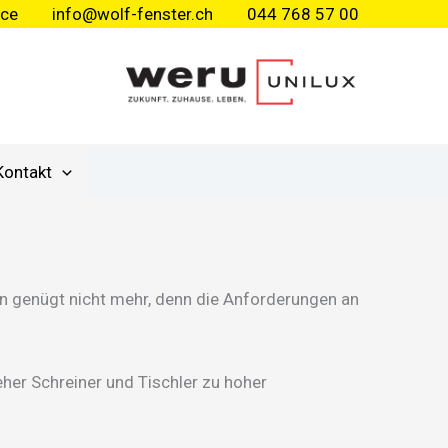
ice
info@wolf-fenster.ch
044 768 57 00
Kontakt
n genügt nicht mehr, denn die Anforderungen an
eher Schreiner und Tischler zu hoher