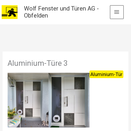
Zum
Wolf Fenster und Türen AG -
Inhalt
Obfelden
springen
Aluminium-Türe 3
Aluminium-Tür