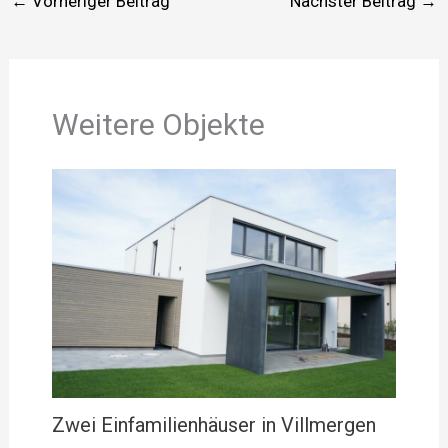
←
Vorheriger Beitrag
Nächster Beitrag
→
Weitere Objekte
Zwei Einfamilienhäuser in Villmergen