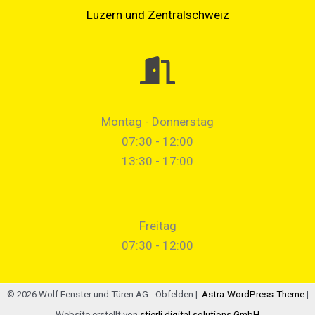
Luzern und Zentralschweiz
Montag - Donnerstag
07:30 - 12:00
13:30 - 17:00
Freitag
07:30 - 12:00
© 2026 Wolf Fenster und Türen AG - Obfelden |
Astra-WordPress-Theme
|
Website erstellt von
stierli digital solutions GmbH