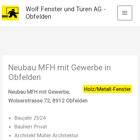
Zum
Wolf Fenster und Türen AG -
Inhalt
Obfelden
springen
Neubau MFH mit Gewerbe in
Obfelden
Holz/Metall-Fenster
Neubau MFH mit Gewerbe,
Wolserstrasse 72, 8912 Obfelden
Baujahr 2024
Bauherr Privat
Architekt Müller Architektur