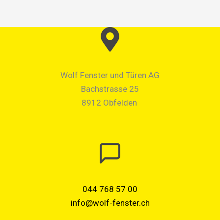
Wolf Fenster und Türen AG
Bachstrasse 25
8912 Obfelden
044 768 57 00
info@wolf-fenster.ch