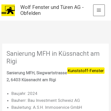
Zum
Wolf Fenster und Türen AG -
Inhalt
Obfelden
springen
Sanierung MFH in Küssnacht am
Rigi
Kunststoff-Fenster
Sanierung MFH, Siegwartstrasse
2, 6403 Küssnacht am Rigi
Baujahr: 2024
Bauherr: Bau Investment Schweiz AG
Bauleitung: A.S.H. Immoservice GmbH