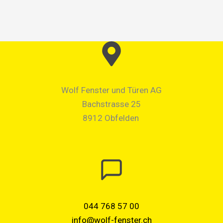
Wolf Fenster und Türen AG
Bachstrasse 25
8912 Obfelden
044 768 57 00
info@wolf-fenster.ch