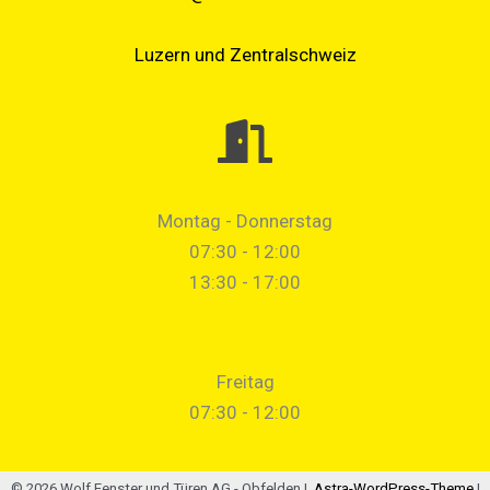
Luzern und Zentralschweiz
Montag - Donnerstag
07:30 - 12:00
13:30 - 17:00
Freitag
07:30 - 12:00
© 2026 Wolf Fenster und Türen AG - Obfelden |
Astra-WordPress-Theme
|